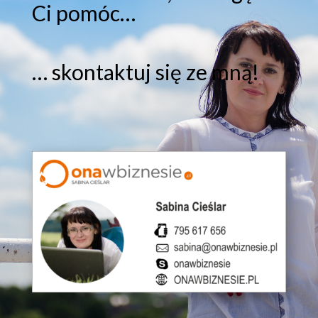
Ci pomóc…
… skontaktuj się ze mną!