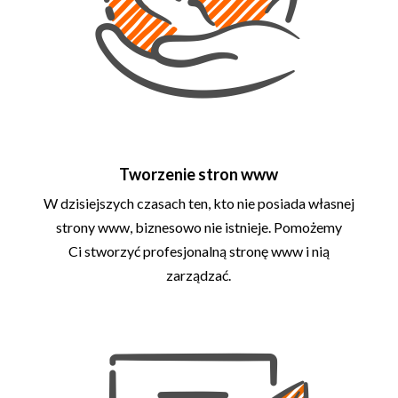
Tworzenie stron www
W dzisiejszych czasach ten, kto nie posiada własnej
strony www, biznesowo nie istnieje. Pomożemy
Ci stworzyć profesjonalną stronę www i nią
zarządzać.