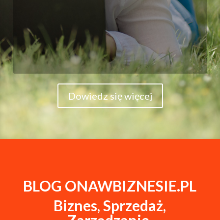
Dowiedz się więcej
BLOG ONAWBIZNESIE.PL
Biznes, Sprzedaż,