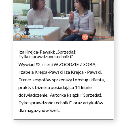
Iza Krejca-Pawski: „Sprzedaż.
Tylko sprawdzone techniki.”
Wywiad #2 z serii W ZGODZIE Z SOBĄ
Izabela Krejca-Pawski Iza Krejca - Pawski.
Trener zespołów sprzedaży i obsługi klienta,
praktyk biznesu posiadająca 14 letnie
doświadczenie. Autorka książki "Sprzedaż.
Tyko sprawdzone techniki" oraz artykułów
dla magazynów Szef...