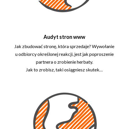
Audyt stron www
Jak zbudować stronę, która sprzedaje? Wywołanie
u odbiorcy określonej reakcji, jest jak poproszenie
partnera o zrobienie herbaty.
Jak to zrobisz, taki osiągniesz skutek…