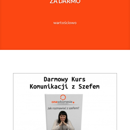
ZA DARMO
wartościowo