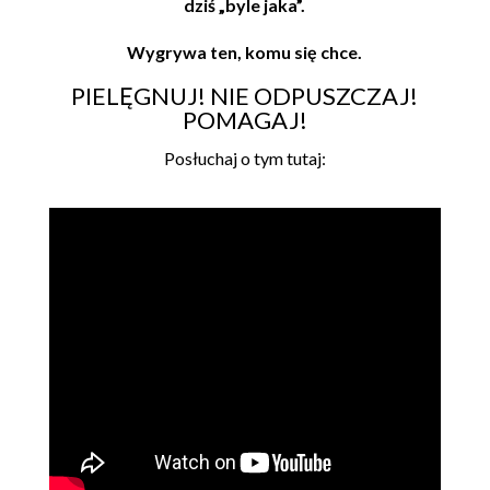
dziś „byle jaka”.
Wygrywa ten, komu się chce.
PIELĘGNUJ! NIE ODPUSZCZAJ!
POMAGAJ!
Posłuchaj o tym tutaj: