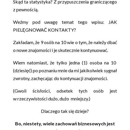
Skąd ta statystyka? Z przypuszczenia graniczącego
z pewnością.
Weźmy pod uwagę temat tego wpisu: JAK
PIELĘGNOWAĆ KONTAKTY?
Zakładam, że 9 osób na 10 wie o tym, że należy dbać
o nowe znajomości i je skutecznie kontynuować.
Wiem natomiast, że tylko jedna (1) osoba na 10
(dziesięć) po poznaniu mnie da mi jakikolwiek sygnał
zwrotny, zachęcając do kontynuacji znajomości.
(Gwoli ścisłości, odsetek tych osób jest
w rzeczywistości dużo, dużo mniejszy.)
Dlaczego tak się dzieje?
Bo, niestety, wiele zachowań biznesowych jest