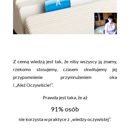
Z cenną wiedzą jest tak, że niby wszyscy ją znamy,
rzekomo stosujemy, czasem skwitujemy jej
przypomnienie przymrużeniem oka
i „Ależ Oczywiście!”.
Prawda jest taka, że aż
91% osób
nie korzysta w praktyce z „wiedzy oczywistej”.