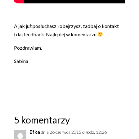
A jak już posłuchasz i obejrzysz, zadbaj o kontakt
i daj feedback. Najlepiej w komentarzu
Pozdrawiam.
Sabina
5 komentarzy
Efka
dnia 26 czerwca 2015 o godz. 12:26