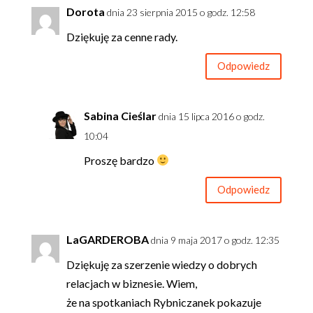
Dorota
dnia 23 sierpnia 2015 o godz. 12:58
Dziękuję za cenne rady.
Odpowiedz
Sabina Cieślar
dnia 15 lipca 2016 o godz.
10:04
Proszę bardzo
Odpowiedz
LaGARDEROBA
dnia 9 maja 2017 o godz. 12:35
Dziękuję za szerzenie wiedzy o dobrych
relacjach w biznesie. Wiem,
że na spotkaniach Rybniczanek pokazuje