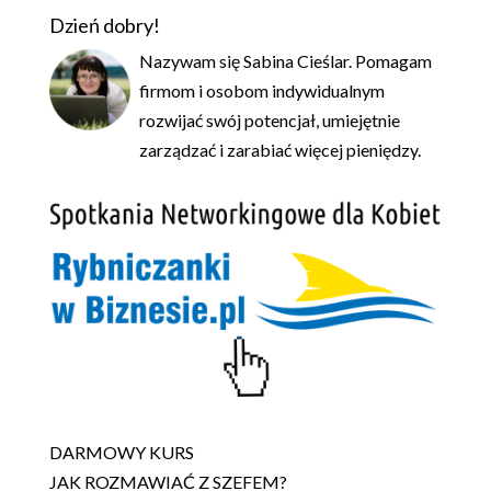
Dzień dobry!
Nazywam się Sabina Cieślar. Pomagam
firmom i osobom indywidualnym
rozwijać swój potencjał, umiejętnie
zarządzać i zarabiać więcej pieniędzy.
DARMOWY KURS
JAK ROZMAWIAĆ Z SZEFEM?