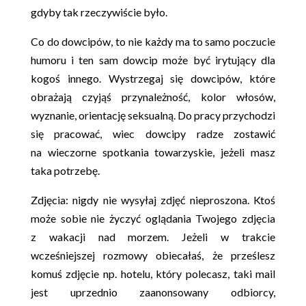
gdyby tak rzeczywiście było.
Co do dowcipów, to nie każdy ma to samo poczucie
humoru i ten sam dowcip może być irytujący dla
kogoś innego. Wystrzegaj się dowcipów, które
obrażają czyjąś przynależność, kolor włosów,
wyznanie, orientację seksualną. Do pracy przychodzi
się pracować, wiec dowcipy radze zostawić
na wieczorne spotkania towarzyskie, jeżeli masz
taka potrzebę.
Zdjęcia: nigdy nie wysyłaj zdjęć nieproszona. Ktoś
może sobie nie życzyć oglądania Twojego zdjęcia
z wakacji nad morzem. Jeżeli w trakcie
wcześniejszej rozmowy obiecałaś, że prześlesz
komuś zdjęcie np. hotelu, który polecasz, taki mail
jest uprzednio zaanonsowany odbiorcy,