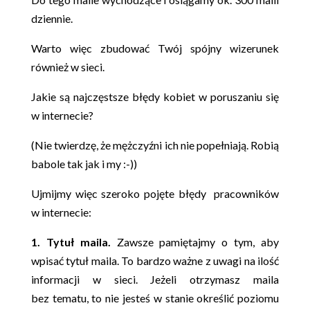
dziennie.
Warto więc zbudować Twój spójny wizerunek
również w sieci.
Jakie są najczęstsze błędy kobiet w poruszaniu się
w internecie?
(Nie twierdzę, że mężczyźni ich nie popełniają. Robią
babole tak jak i my :-))
Ujmijmy więc szeroko pojęte błędy pracowników
w internecie:
1. Tytuł maila.
Zawsze pamiętajmy o tym, aby
wpisać tytuł maila. To bardzo ważne z uwagi na ilość
informacji w sieci. Jeżeli otrzymasz maila
bez tematu, to nie jesteś w stanie określić poziomu