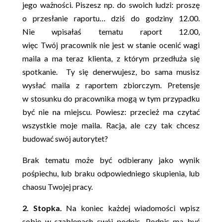
jego ważności. Piszesz np. do swoich ludzi: proszę
o przesłanie raportu… dziś do godziny 12.00.
Nie wpisałaś tematu raport 12.00,
więc Twój pracownik nie jest w stanie ocenić wagi
maila a ma teraz klienta, z którym przedłuża się
spotkanie. Ty się denerwujesz, bo sama musisz
wysłać maila z raportem zbiorczym. Pretensje
w stosunku do pracownika mogą w tym przypadku
być nie na miejscu. Powiesz: przecież ma czytać
wszystkie moje maila. Racja, ale czy tak chcesz
budować swój autorytet?
Brak tematu może być odbierany jako wynik
pośpiechu, lub braku odpowiedniego skupienia, lub
chaosu Twojej pracy.
2. Stopka.
Na koniec każdej wiadomości wpisz
sobie w szablonach swój podpis. Podpis ma być