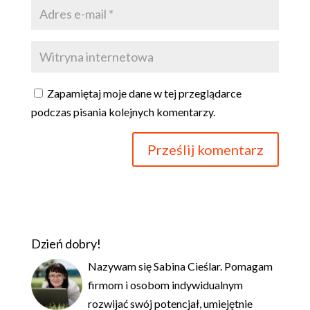
Zapamiętaj moje dane w tej przeglądarce
podczas pisania kolejnych komentarzy.
Dzień dobry!
Nazywam się Sabina Cieślar. Pomagam
firmom i osobom indywidualnym
rozwijać swój potencjał, umiejętnie