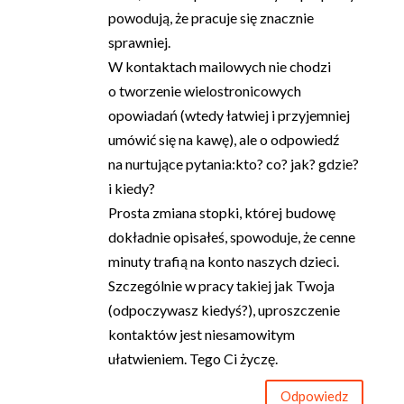
powodują, że pracuje się znacznie
sprawniej.
W kontaktach mailowych nie chodzi
o tworzenie wielostronicowych
opowiadań (wtedy łatwiej i przyjemniej
umówić się na kawę), ale o odpowiedź
na nurtujące pytania:kto? co? jak? gdzie?
i kiedy?
Prosta zmiana stopki, której budowę
dokładnie opisałeś, spowoduje, że cenne
minuty trafią na konto naszych dzieci.
Szczególnie w pracy takiej jak Twoja
(odpoczywasz kiedyś?), uproszczenie
kontaktów jest niesamowitym
ułatwieniem. Tego Ci życzę.
Odpowiedz