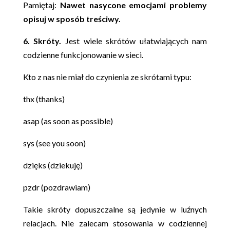
Pamiętaj:
Nawet nasycone emocjami problemy
opisuj w sposób treściwy.
6. Skróty.
Jest wiele skrótów ułatwiających nam
codzienne funkcjonowanie w sieci.
Kto z nas nie miał do czynienia ze skrótami typu:
thx (thanks)
asap (as soon as possible)
sys (see you soon)
dzięks (dziekuję)
pzdr (pozdrawiam)
Takie skróty dopuszczalne są jedynie w luźnych
relacjach. Nie zalecam stosowania w codziennej