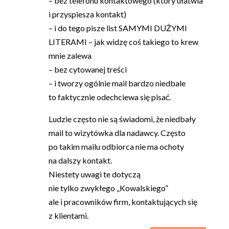
– bez telefonu kontaktowego (który ułatwia
i przyspiesza kontakt)
– i do tego pisze list SAMYMI DUŻYMI
LITERAMI – jak widzę coś takiego to krew
mnie zalewa
– bez cytowanej treści
– i tworzy ogólnie mail bardzo niedbale
to faktycznie odechciewa się pisać.
Ludzie często nie są świadomi, że niedbały
mail to wizytówka dla nadawcy. Często
po takim mailu odbiorca nie ma ochoty
na dalszy kontakt.
Niestety uwagi te dotyczą
nie tylko zwykłego „Kowalskiego”
ale i pracowników firm, kontaktujących się
z klientami.