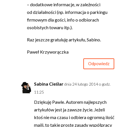
– dodatkowe informacje, w zależności
od działalności (np. informacja o parkingu
firmowym dla gości, info o odbiorach
osobistych towaru itp.).
Raz jeszcze gratuluję artykułu, Sabino.
Paweł Krzyworączka
Odpowiedz
Sabina Cieślar
dnia 24 lutego 2014 o godz.
11:25
Dziękuję Pawle. Autorem najlepszych
artykułów jest ja zawsze życie. Jeżeli
ktoś nie ma czasu i odbiera ogromną ilość
maili, to takie proste zasady współpracy