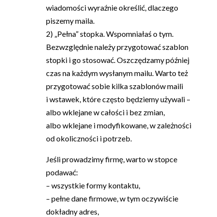
wiadomości wyraźnie określić, dlaczego
piszemy maila.
2) „Pełna” stopka. Wspomniałaś o tym.
Bezwzględnie należy przygotować szablon
stopki i go stosować. Oszczędzamy później
czas na każdym wysłanym mailu. Warto też
przygotować sobie kilka szablonów maili
i wstawek, które często będziemy używali –
albo wklejane w całości i bez zmian,
albo wklejane i modyfikowane, w zależności
od okoliczności i potrzeb.
Jeśli prowadzimy firmę, warto w stopce
podawać:
– wszystkie formy kontaktu,
– pełne dane firmowe, w tym oczywiście
dokładny adres,