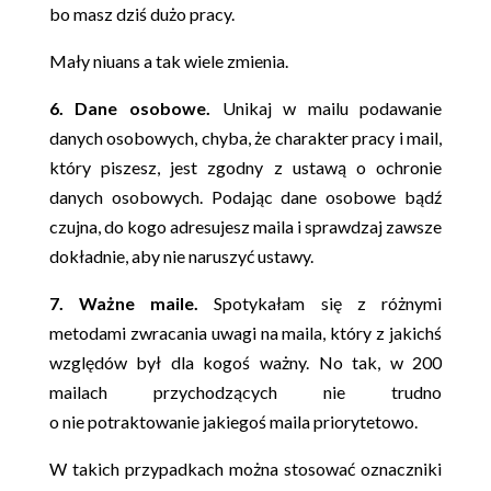
bo masz dziś dużo pracy.
Mały niuans a tak wiele zmienia.
6. Dane osobowe.
Unikaj w mailu podawanie
danych osobowych, chyba, że charakter pracy i mail,
który piszesz, jest zgodny z ustawą o ochronie
danych osobowych. Podając dane osobowe bądź
czujna, do kogo adresujesz maila i sprawdzaj zawsze
dokładnie, aby nie naruszyć ustawy.
7. Ważne maile.
Spotykałam się z różnymi
metodami zwracania uwagi na maila, który z jakichś
względów był dla kogoś ważny. No tak, w 200
mailach przychodzących nie trudno
o nie potraktowanie jakiegoś maila priorytetowo.
W takich przypadkach można stosować oznaczniki