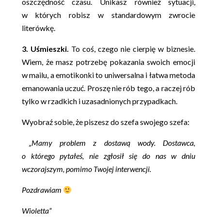
oszczędność czasu. Unikasz również sytuacji,
w których robisz w standardowym zwrocie
literówkę.
3. Uśmieszki.
To coś, czego nie cierpię w biznesie.
Wiem, że masz potrzebę pokazania swoich emocji
w mailu, a emotikonki to uniwersalna i łatwa metoda
emanowania uczuć. Proszę nie rób tego, a raczej rób
tylko w rzadkich i uzasadnionych przypadkach.
Wyobraź sobie, że piszesz do szefa swojego szefa:
„Mamy problem z dostawą wody. Dostawca,
o którego pytałeś, nie zgłosił się do nas w dniu
wczorajszym, pomimo Twojej interwencji.
Pozdrawiam
Wioletta”