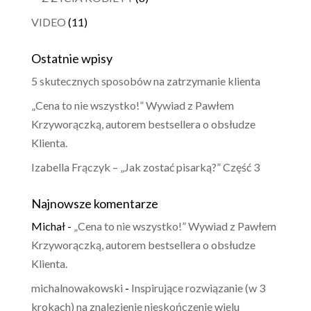
VIDEO
(11)
Ostatnie wpisy
5 skutecznych sposobów na zatrzymanie klienta
„Cena to nie wszystko!” Wywiad z Pawłem
Krzyworączką, autorem bestsellera o obsłudze
Klienta.
Izabella Frączyk – „Jak zostać pisarką?” Część 3
Najnowsze komentarze
Michał
-
„Cena to nie wszystko!” Wywiad z Pawłem
Krzyworączką, autorem bestsellera o obsłudze
Klienta.
michalnowakowski
-
Inspirujące rozwiązanie (w 3
krokach) na znalezienie nieskończenie wielu