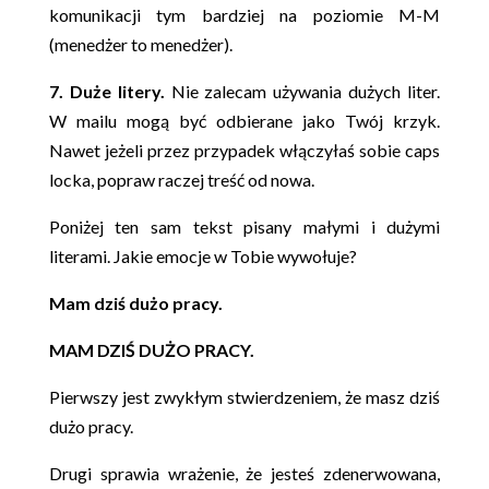
komunikacji tym bardziej na poziomie M-M
(menedżer to menedżer).
7. Duże litery.
Nie zalecam używania dużych liter.
W mailu mogą być odbierane jako Twój krzyk.
Nawet jeżeli przez przypadek włączyłaś sobie caps
locka, popraw raczej treść od nowa.
Poniżej ten sam tekst pisany małymi i dużymi
literami. Jakie emocje w Tobie wywołuje?
Mam dziś dużo pracy.
MAM DZIŚ DUŻO PRACY.
Pierwszy jest zwykłym stwierdzeniem, że masz dziś
dużo pracy.
Drugi sprawia wrażenie, że jesteś zdenerwowana,