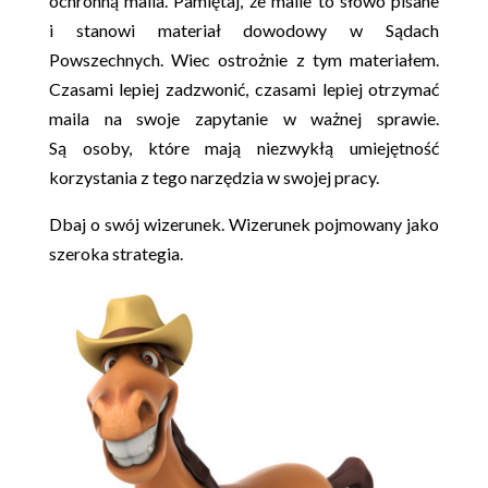
ochronną maila. Pamiętaj, że maile to słowo pisane
i stanowi materiał dowodowy w Sądach
Powszechnych. Wiec ostrożnie z tym materiałem.
Czasami lepiej zadzwonić, czasami lepiej otrzymać
maila na swoje zapytanie w ważnej sprawie.
Są osoby, które mają niezwykłą umiejętność
korzystania z tego narzędzia w swojej pracy.
Dbaj o swój wizerunek. Wizerunek pojmowany jako
szeroka strategia.