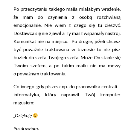
Po przeczytaniu takiego maila miałabym wrażenie,
że mam do czynienia z osobą rozchwianą
emocjonalnie. Nie wiem z czego się tu cieszyć.
Dostawca się nie zjawił a Ty masz wspaniały nastrój.
Komunikat nie na miejscu. Po drugie, jeżeli chcesz
być poważnie traktowana w biznesie to nie pisz
buziek do szefa Twojego szefa. Może On stanie się
Twoim szefem, a po takim mailu nie ma mowy
o poważnym traktowaniu.
Co innego, gdy piszesz np. do pracownika centrali –
informatyka, który naprawił Twój komputer
migusiem:
„Dziękuję
Pozdrawiam.