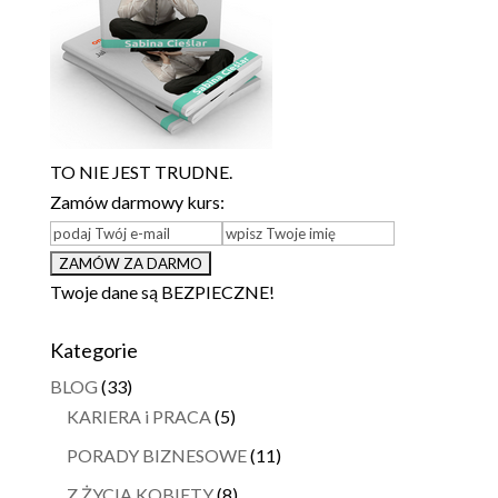
TO NIE JEST TRUDNE.
Zamów darmowy kurs:
Twoje dane są BEZPIECZNE!
Kategorie
BLOG
(33)
KARIERA i PRACA
(5)
PORADY BIZNESOWE
(11)
Z ŻYCIA KOBIETY
(8)