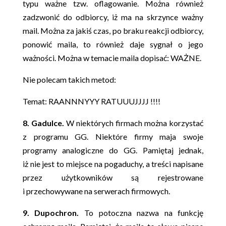
typu ważne tzw. oflagowanie. Można również
zadzwonić do odbiorcy, iż ma na skrzynce ważny
mail. Można za jakiś czas, po braku reakcji odbiorcy,
ponowić maila, to również daje sygnał o jego
ważności. Można w temacie maila dopisać: WAŻNE.
Nie polecam takich metod:
Temat: RAANNNYYY RATUUUJJJJ !!!!
8. Gadulce.
W niektórych firmach można korzystać
z programu GG. Niektóre firmy maja swoje
programy analogiczne do GG. Pamiętaj jednak,
iż nie jest to miejsce na pogaduchy, a treści napisane
przez użytkowników są rejestrowane
i przechowywane na serwerach firmowych.
9. Dupochron.
To potoczna nazwa na funkcję