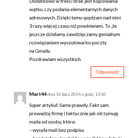
Dodatkowo w treści brak jest kopiowania
wątku, czy podania elementarnych danych
adresowych. Dzięki temu spędzam nad nimi
3 razy więcej czasu niż powinienem. To ,że
jeszcze działamy zawdzięczamy genialnym
rozwiązaniom wyszukiwarko poczty
na Gmailu
Pozdrawiam wszystkich
Odpowiedz
Mart44
dnia 10 lipca 2014 o godz. 13:50
Super artykuł. Same prawdy. Fakt sam
prowadzę firmę i faktycznie jak otrzymuję
maila od osoby, która:
– wysyła mail bez podpisu