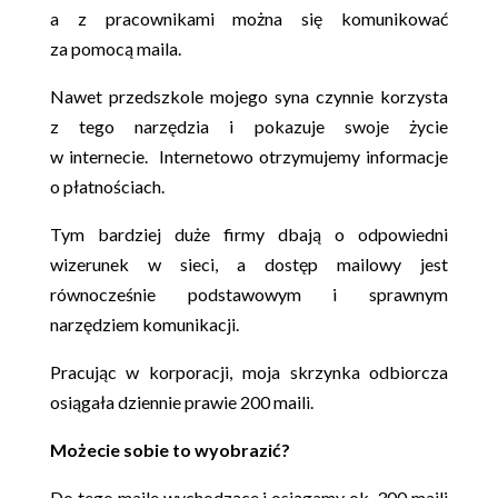
a z pracownikami można się komunikować
za pomocą maila.
Nawet przedszkole mojego syna czynnie korzysta
z tego narzędzia i pokazuje swoje życie
w internecie. Internetowo otrzymujemy informacje
o płatnościach.
Tym bardziej duże firmy dbają o odpowiedni
wizerunek w sieci, a dostęp mailowy jest
równocześnie podstawowym i sprawnym
narzędziem komunikacji.
Pracując w korporacji, moja skrzynka odbiorcza
osiągała dziennie prawie 200 maili.
Możecie sobie to wyobrazić?
Do tego maile wychodzące i osiągamy ok. 300 maili