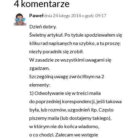
4 komentarze
Paweł
dnia 24 lutego 2014 o godz. 09:17
Dzień dobry.
Świetny artykuł. Po tytule spodziewałem się
kilku rad napisanych na szybko, a tu proszę:
niezły poradnik się zrobił.
W zasadzie ze wszystkimi uwagami się
zgadzam.
Szczególną uwagę zwróciłbym na 2
elementy:
1) Odwoływanie się w treści maila
do poprzedniej korespondencji, jeśli takowa
była, lub rozmów, uzgodnień itp. Często
piszemy maila (lub dostajemy takiego),
w którym nie do końca wiadomo,
o co chodzi. Zalecam we wstępie