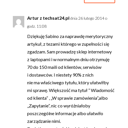
Artur z techsat24.pl
dnia 26 lutego 2014 o
godz. 11:08
Dziękuję Sabino za naprawdę merytoryczny
artykuł, z tezami którego w zupełności się
zgadzam. Sam prowadzę sklep internetowy
z laptopami i w normalnym dniu otrzymuję
70 do 150 maili od klientów, serwisów
i dostawców. I niestety 90% z nich
nie ma właściwego tytułu, który ułatwiłby
mi sprawę. Większość ma tytuł ” Wiadomość
od klienta” , „W sprawie zamówienia”,albo
„Zapytanie”, nic co wyróżniałoby
poszczególne informacje albo ułatwiło
zarządzanie nimi.