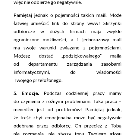
więc nie odbierze go negatywnie.
Pamiętaj jednak o pojemności takich maili. Może
łatwiej umieścić link do strony www? Skrzynki
odbiorcze w dużych firmach maja zwykle
ograniczone możliwości, a i jednorazowy mail
ma swoje warunki związane z pojemnościami.
Możesz dostać „podziękowalnego” maila
od departamentu zarządzania zasobami
informatycznymi, do wiadomości
Twojego przełożonego.
5. Emocje.
Podczas codziennej pracy mamy
do czynienia z różnymi problemami. Taka praca –
menedżer jest od problemów! Pamiętaj jednak,
że treść zbyt emocjonalna może być negatywnie
odebrana przez odbiorcę. On przecież z Tobą
nie rozmawia, nie słyszy tonu Twojego głosu